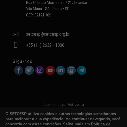
Rua Orlando Monteiro, nº 21, 6º andar
Vila Maria - São Paulo • SP
CEP: 02121-021

setcesp@setcesp.org.br

+55 (11) 2632 - 1000
Siga-nos
Desenvolvido por
WAB.com.br
O SETCESP utiliza cookies e outras tecnologias semelhantes
para melhorar a sua experiência. Ao continuar navegando, você
concorda com estas condições. Saiba mais em
Política de