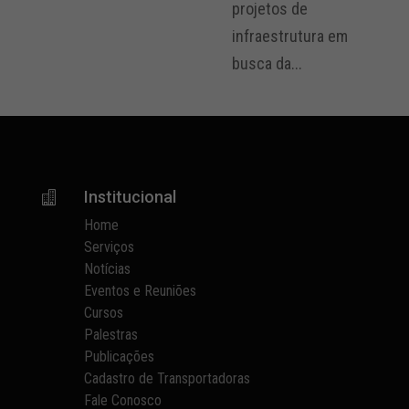
projetos de
infraestrutura em
busca da...
Institucional

Home
Serviços
Notícias
Eventos e Reuniões
Cursos
Palestras
Publicações
Cadastro de Transportadoras
Fale Conosco