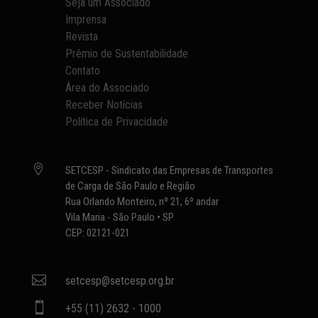
Seja um Associado
Imprensa
Revista
Prêmio de Sustentabilidade
Contato
Área do Associado
Receber Notícias
Política de Privacidade

SETCESP - Sindicato das Empresas de Transportes
de Carga de São Paulo e Região
Rua Orlando Monteiro, nº 21, 6º andar
Vila Maria - São Paulo • SP
CEP: 02121-021

setcesp@setcesp.org.br

+55 (11) 2632 - 1000