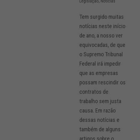
Legislação
,
Notícias
Tem surgido muitas
notícias neste início
de ano, a nosso ver
equivocadas, de que
o Supremo Tribunal
Federal irá impedir
que as empresas
possam rescindir os
contratos de
trabalho sem justa
causa. Em razão
dessas notícias e
também de alguns
artigos sobre o