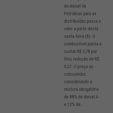
do diesel da
Petrobras para as
distribuídas passa a
valer a partir desta
sexta-feira (8). O
combustível passa a
custar R$ 3,78 por
litro, redução de R$
0,27. O preço ao
consumidor,
considerando a
mistura obrigatória
de 88% de diesel A
e 12% de...