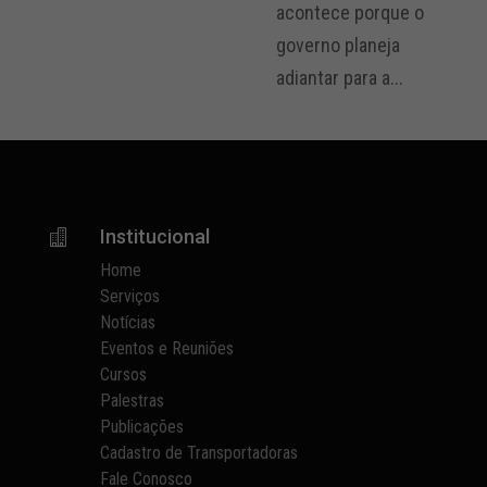
acontece porque o
governo planeja
adiantar para a...
Institucional

Home
Serviços
Notícias
Eventos e Reuniões
Cursos
Palestras
Publicações
Cadastro de Transportadoras
Fale Conosco