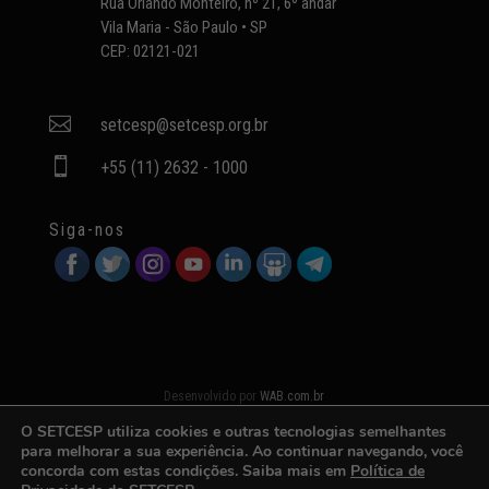
Rua Orlando Monteiro, nº 21, 6º andar
Vila Maria - São Paulo • SP
CEP: 02121-021

setcesp@setcesp.org.br

+55 (11) 2632 - 1000
Siga-nos
Desenvolvido por
WAB.com.br
O SETCESP utiliza cookies e outras tecnologias semelhantes
para melhorar a sua experiência. Ao continuar navegando, você
concorda com estas condições. Saiba mais em
Política de