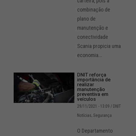
carteira, pois a
combinação de
plano de
manutenção e
conectividade
Scania propicia uma
economia...
DNIT reforça
importância de
realizar
manutenção
preventiva em
veículos
29/11/2021 - 13:09
/ DNIT
Notícias
,
Segurança
O Departamento