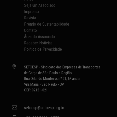
Seja um Associado
Imprensa
Revista
Prêmio de Sustentabilidade
Contato
Área do Associado
Receber Notícias
Política de Privacidade

SETCESP - Sindicato das Empresas de Transportes
de Carga de São Paulo e Região
Rua Orlando Monteiro, nº 21, 6º andar
Vila Maria - São Paulo • SP
CEP: 02121-021

setcesp@setcesp.org.br