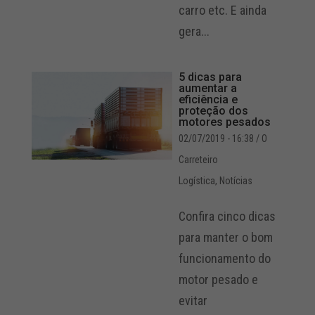
carro etc. E ainda
gera...
5 dicas para
aumentar a
eficiência e
proteção dos
motores pesados
02/07/2019 - 16:38
/ O
Carreteiro
Logística
,
Notícias
Confira cinco dicas
para manter o bom
funcionamento do
motor pesado e
evitar