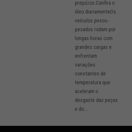
prejuízos.Confira o
óleo diariamenteOs
veículos pesos-
pesados rodam por
longas horas com
grandes cargas e
enfrentam
variações
constantes de
temperatura que
aceleram o
desgaste das peças
e do...