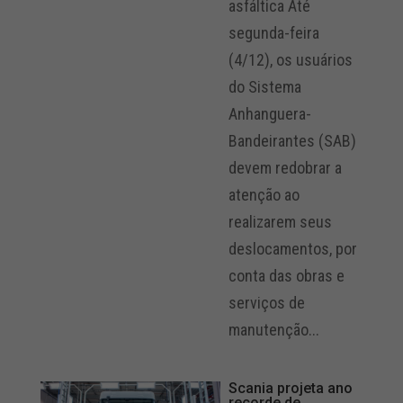
asfáltica Até
segunda-feira
(4/12), os usuários
do Sistema
Anhanguera-
Bandeirantes (SAB)
devem redobrar a
atenção ao
realizarem seus
deslocamentos, por
conta das obras e
serviços de
manutenção...
Scania projeta ano
recorde de