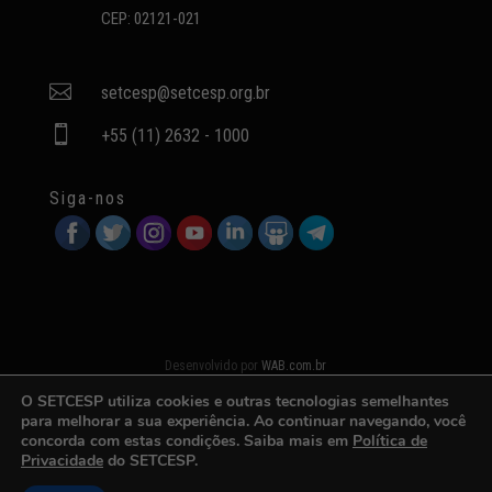
CEP: 02121-021

setcesp@setcesp.org.br

+55 (11) 2632 - 1000
Siga-nos
Desenvolvido por
WAB.com.br
O SETCESP utiliza cookies e outras tecnologias semelhantes
para melhorar a sua experiência. Ao continuar navegando, você
concorda com estas condições. Saiba mais em
Política de
Privacidade
do SETCESP.