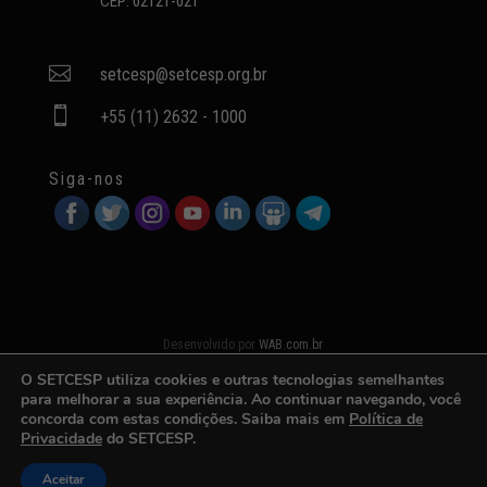
CEP: 02121-021

setcesp@setcesp.org.br

+55 (11) 2632 - 1000
Siga-nos
Desenvolvido por
WAB.com.br
O SETCESP utiliza cookies e outras tecnologias semelhantes
para melhorar a sua experiência. Ao continuar navegando, você
concorda com estas condições. Saiba mais em
Política de
Privacidade
do SETCESP.
Aceitar