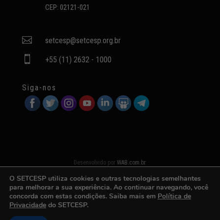
CEP: 02121-021

setcesp@setcesp.org.br

+55 (11) 2632 - 1000
Siga-nos
Desenvolvido por
WAB.com.br
O SETCESP utiliza cookies e outras tecnologias semelhantes
para melhorar a sua experiência. Ao continuar navegando, você
concorda com estas condições. Saiba mais em
Política de
Privacidade
do SETCESP.