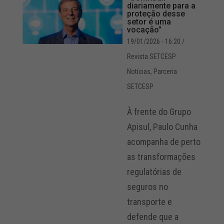
diariamente para a
proteção desse
setor é uma
vocação”
19/01/2026 - 16:20
/
Revista SETCESP
Notícias
,
Parceria
SETCESP
À frente do Grupo
Apisul, Paulo Cunha
acompanha de perto
as transformações
regulatórias de
seguros no
transporte e
defende que a