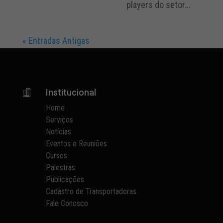
players do setor...
« Entradas Antigas
Institucional

Home
Serviços
Notícias
Eventos e Reuniões
Cursos
Palestras
Publicações
Cadastro de Transportadoras
Fale Conosco