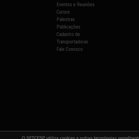
Eventos e Reuniões
Cursos
Palestras
Publicações
Cadastro de
Transportadoras
Fale Conosco
O SETCESP utiliza cookies e outras tecnologias semelhant