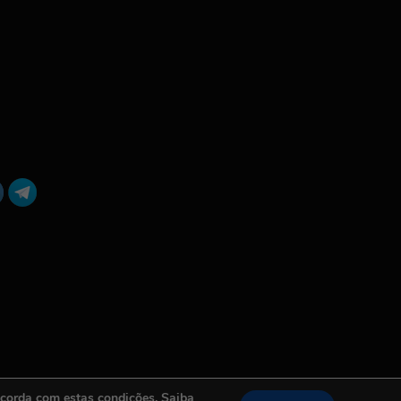
ncorda com estas condições. Saiba