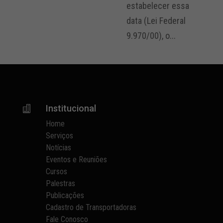
estabelecer essa
data (Lei Federal
9.970/00), o...
Institucional

Home
Serviços
Notícias
Eventos e Reuniões
Cursos
Palestras
Publicações
Cadastro de Transportadoras
Fale Conosco