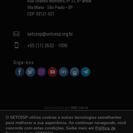
Rua Orlando Monteiro, nº 21, 6º andar
Vila Maria - São Paulo • SP
CEP: 02121-021

setcesp@setcesp.org.br

+55 (11) 2632 - 1000
Siga-nos
Desenvolvido por
WAB.com.br
O SETCESP utiliza cookies e outras tecnologias semelhantes
para melhorar a sua experiência. Ao continuar navegando, você
concorda com estas condições. Saiba mais em
Política de