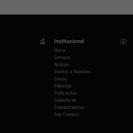
Institucional

p
Home
Serviços
Notícias
Eventos e Reuniões
Cursos
Palestras
Publicações
Cadastro de
Transportadoras
Fale Conosco