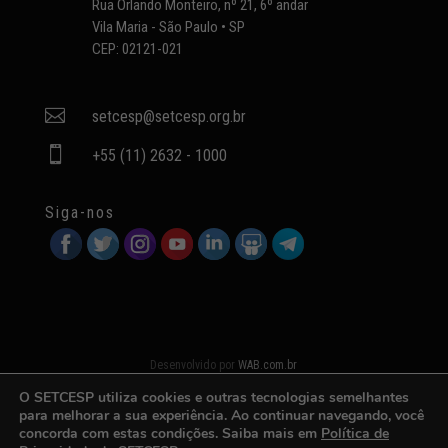
Rua Orlando Monteiro, nº 21, 6º andar
Vila Maria - São Paulo • SP
CEP: 02121-021

setcesp@setcesp.org.br

+55 (11) 2632 - 1000
Siga-nos
Desenvolvido por
WAB.com.br
O SETCESP utiliza cookies e outras tecnologias semelhantes
para melhorar a sua experiência. Ao continuar navegando, você
concorda com estas condições. Saiba mais em
Política de