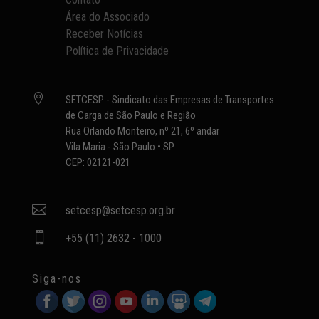
Área do Associado
Receber Notícias
Política de Privacidade

SETCESP - Sindicato das Empresas de Transportes
de Carga de São Paulo e Região
Rua Orlando Monteiro, nº 21, 6º andar
Vila Maria - São Paulo • SP
CEP: 02121-021

setcesp@setcesp.org.br

+55 (11) 2632 - 1000
Siga-nos