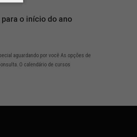
ara o início do ano
pecial aguardando por você As opções de
consulta. O calendário de cursos