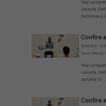
Veja a progra
consulta. Conf
Performance n
Confira 
29/09/2025 - 15:5
Cursos
,
Notícias
,
Veja a progra
consulta. Conf
certo!04/10 –..
Confira 