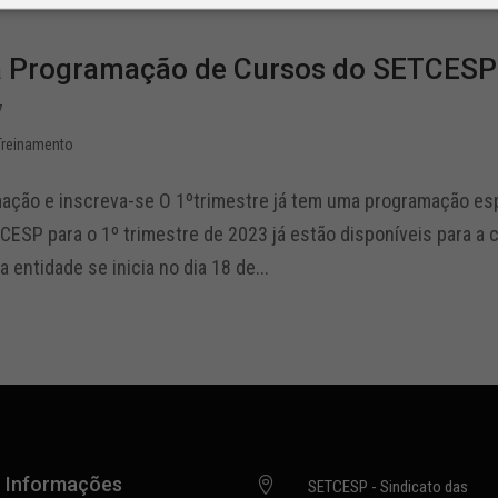
a Programação de Cursos do SETCESP p
7
Treinamento
mação e inscreva-se O 1ºtrimestre já tem uma programação es
ESP para o 1º trimestre de 2023 já estão disponíveis para a 
 entidade se inicia no dia 18 de...
Informações

SETCESP - Sindicato das