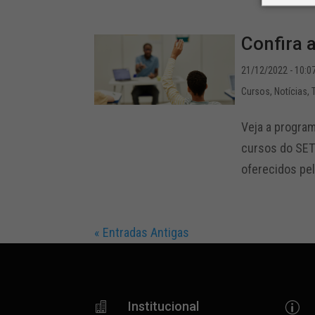
Confira 
21/12/2022 - 10:0
Cursos
,
Notícias
,
Veja a progra
cursos do SETC
oferecidos pela
« Entradas Antigas
Institucional

p