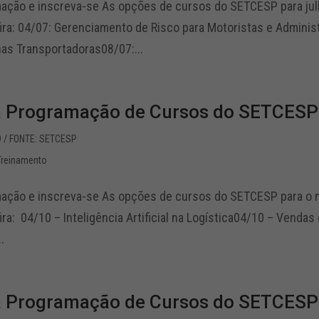
mação e inscreva-se As opções de cursos do SETCESP para julh
ira: 04/07: Gerenciamento de Risco para Motoristas e Adminis
as Transportadoras08/07:...
a Programação de Cursos do SETCESP
9
/ FONTE: SETCESP
Treinamento
mação e inscreva-se As opções de cursos do SETCESP para o m
ira: 04/10 – Inteligência Artificial na Logística04/10 – Vendas
.
a Programação de Cursos do SETCESP 