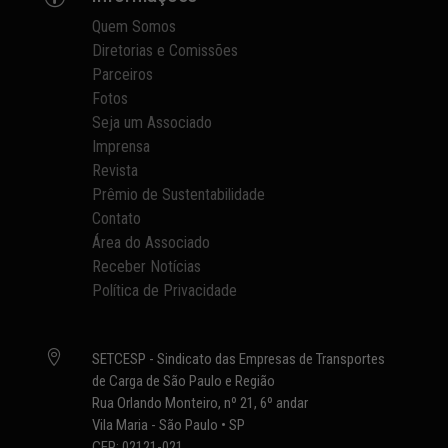
Quem Somos
Diretorias e Comissões
Parceiros
Fotos
Seja um Associado
Imprensa
Revista
Prêmio de Sustentabilidade
Contato
Área do Associado
Receber Notícias
Política de Privacidade

SETCESP - Sindicato das Empresas de Transportes
de Carga de São Paulo e Região
Rua Orlando Monteiro, nº 21, 6º andar
Vila Maria - São Paulo • SP
CEP: 02121-021