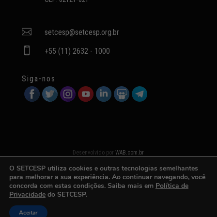

setcesp@setcesp.org.br

+55 (11) 2632 - 1000
Siga-nos
Desenvolvido por
WAB.com.br
O SETCESP utiliza cookies e outras tecnologias semelhantes
para melhorar a sua experiência. Ao continuar navegando, você
concorda com estas condições. Saiba mais em
Política de
Privacidade
do SETCESP.
Aceitar