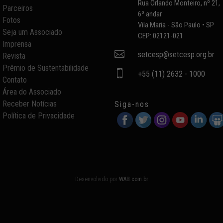
Rua Orlando Monteiro, nº 21,
Parceiros
6º andar
Fotos
Vila Maria - São Paulo • SP
Seja um Associado
CEP: 02121-021
Imprensa

setcesp@setcesp.org.br
Revista
Prêmio de Sustentabilidade

+55 (11) 2632 - 1000
Contato
Área do Associado
Receber Notícias
Siga-nos
Política de Privacidade
Desenvolvido por
WAB.com.br