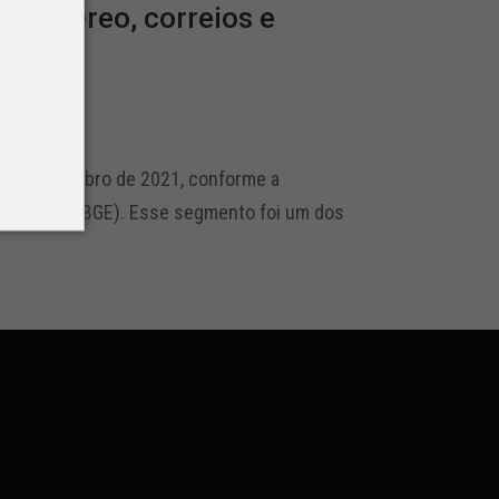
to aéreo, correios e
bro e novembro de 2021, conforme a
tatística (IBGE). Esse segmento foi um dos