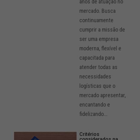
anos de atuação no
mercado. Busca
continuamente
cumprir a missão de
ser uma empresa
moderna, flexível e
capacitada para
atender todas as
necessidades
logísticas que o
mercado apresentar,
encantando e
fidelizando...
Critérios
considerados na