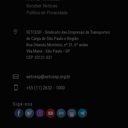
Receber Notícias
Política de Privacidade

SETCESP - Sindicato das Empresas de Transportes
de Carga de São Paulo e Região
Rua Orlando Monteiro, nº 21, 6º andar
Vila Maria - São Paulo • SP
CEP: 02121-021

setcesp@setcesp.org.br

+55 (11) 2632 - 1000
Siga-nos