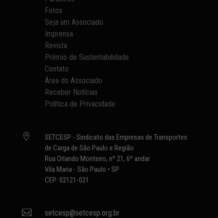
Fotos
Seja um Associado
Imprensa
Revista
Prêmio de Sustentabilidade
Contato
Área do Associado
Receber Notícias
Política de Privacidade

SETCESP - Sindicato das Empresas de Transportes
de Carga de São Paulo e Região
Rua Orlando Monteiro, nº 21, 6º andar
Vila Maria - São Paulo • SP
CEP: 02121-021

setcesp@setcesp.org.br