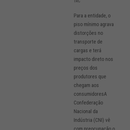
TRC
Para a entidade, o
piso mínimo agrava
distorções no
transporte de
cargas e terá
impacto direto nos
preços dos
produtores que
chegam aos
consumidoresA
Confederação
Nacional da
Indústria (CNI) vê
com preocupação o