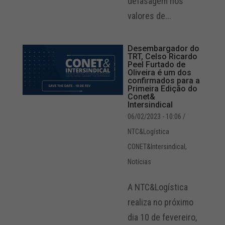
defasagem nos
valores de...
Desembargador do
TRT, Celso Ricardo
Peel Furtado de
Oliveira é um dos
confirmados para a
Primeira Edição do
Conet&
Intersindical
06/02/2023 - 10:06
/
NTC&Logística
CONET&Intersindical
,
Notícias
A NTC&Logística
realiza no próximo
dia 10 de fevereiro,