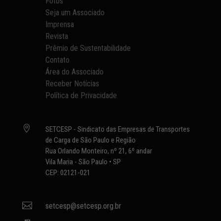
Fotos
Seja um Associado
Imprensa
Revista
Prêmio de Sustentabilidade
Contato
Área do Associado
Receber Notícias
Política de Privacidade

SETCESP - Sindicato das Empresas de Transportes
de Carga de São Paulo e Região
Rua Orlando Monteiro, nº 21, 6º andar
Vila Maria - São Paulo • SP
CEP: 02121-021

setcesp@setcesp.org.br