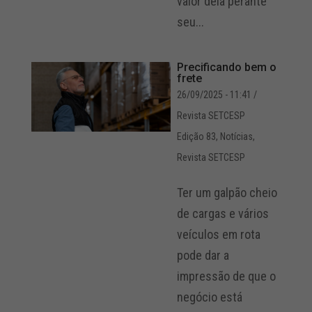
valor dela perante
seu...
Precificando bem o
frete
26/09/2025 - 11:41
/
Revista SETCESP
Edição 83
,
Notícias
,
Revista SETCESP
Ter um galpão cheio
de cargas e vários
veículos em rota
pode dar a
impressão de que o
negócio está