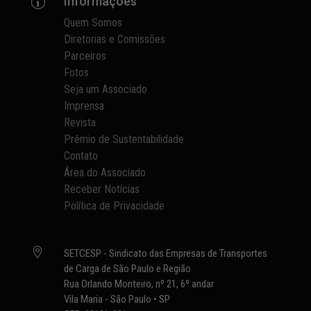
Informações
p
Quem Somos
Diretorias e Comissões
Parceiros
Fotos
Seja um Associado
Imprensa
Revista
Prêmio de Sustentabilidade
Contato
Área do Associado
Receber Notícias
Política de Privacidade

SETCESP - Sindicato das Empresas de Transportes
de Carga de São Paulo e Região
Rua Orlando Monteiro, nº 21, 6º andar
Vila Maria - São Paulo • SP