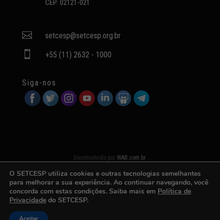
CEP: 02121-021

setcesp@setcesp.org.br

+55 (11) 2632 - 1000
Siga-nos
Desenvolvido por
WAB.com.br
O SETCESP utiliza cookies e outras tecnologias semelhantes
para melhorar a sua experiência. Ao continuar navegando, você
concorda com estas condições. Saiba mais em
Política de
Privacidade
do SETCESP.
Aceitar