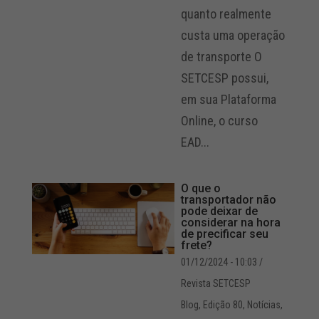
quanto realmente
custa uma operação
de transporte O
SETCESP possui,
em sua Plataforma
Online, o curso
EAD...
O que o
transportador não
pode deixar de
considerar na hora
de precificar seu
frete?
01/12/2024 - 10:03
/
Revista SETCESP
Blog
,
Edição 80
,
Notícias
,