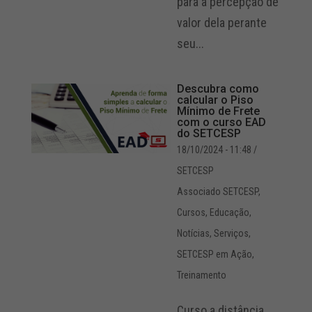
para a percepção de
valor dela perante
seu...
Descubra como
calcular o Piso
Mínimo de Frete
com o curso EAD
do SETCESP
18/10/2024 - 11:48
/
SETCESP
Associado SETCESP
,
Cursos
,
Educação
,
Notícias
,
Serviços
,
SETCESP em Ação
,
Treinamento
Curso a distância