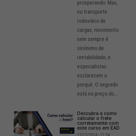
prosperando. Mas,
no transporte
rodoviário de
cargas, movimento
nem sempre é
sinônimo de
rentabilidade, e
especialistas
esclarecem o
porquê. O segredo
está no preço do...
Descubra a como
calcular o frete
corretamente com
este curso em EAD
17/12/2024 - 11:24