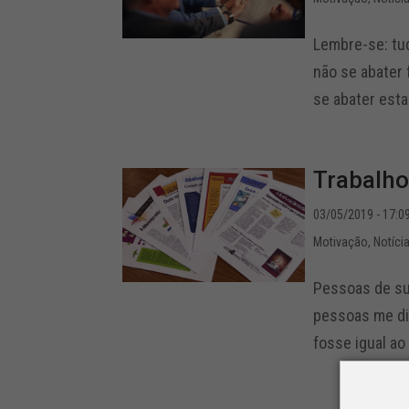
Lembre-se: tud
não se abater
se abater esta
Trabalho
03/05/2019 - 17:0
Motivação
,
Notíci
Pessoas de su
pessoas me di
fosse igual ao