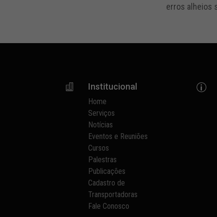
erros alheios
Institucional

p
Home
Serviços
Notícias
Eventos e Reuniões
Cursos
Palestras
Publicações
Cadastro de
Transportadoras
Fale Conosco