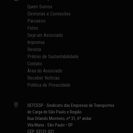
Quem Somos
Diretorias e Comissões
Parceiros
Fotos
Seja um Associado
Imprensa
Revista
Prêmio de Sustentabilidade
Contato
Área do Associado
Receber Notícias
Política de Privacidade

SETCESP - Sindicato das Empresas de Transportes
de Carga de São Paulo e Região
Rua Orlando Monteiro, nº 21, 6º andar
Vila Maria - São Paulo • SP
CEP: 02121-021