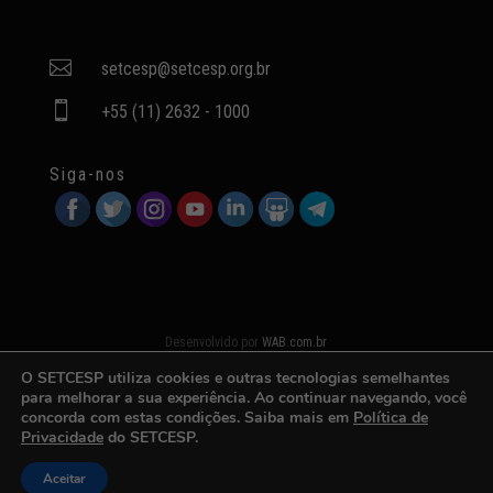

setcesp@setcesp.org.br

+55 (11) 2632 - 1000
Siga-nos
Desenvolvido por
WAB.com.br
O SETCESP utiliza cookies e outras tecnologias semelhantes
para melhorar a sua experiência. Ao continuar navegando, você
concorda com estas condições. Saiba mais em
Política de
Privacidade
do SETCESP.
Aceitar