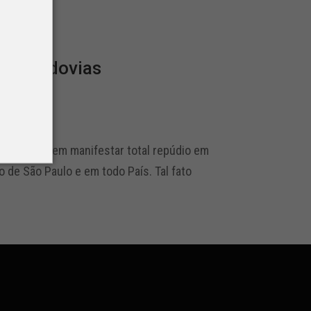
 de rodovias
e Região vem manifestar total repúdio em
 de São Paulo e em todo País. Tal fato