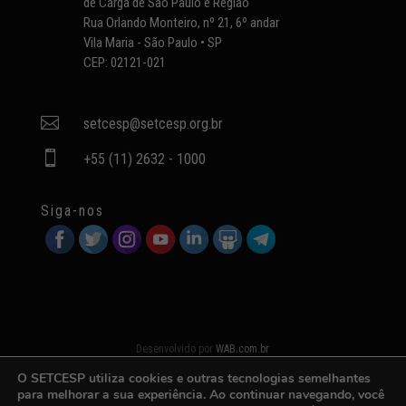
de Carga de São Paulo e Região
Rua Orlando Monteiro, nº 21, 6º andar
Vila Maria - São Paulo • SP
CEP: 02121-021

setcesp@setcesp.org.br

+55 (11) 2632 - 1000
Siga-nos
Desenvolvido por
WAB.com.br
O SETCESP utiliza cookies e outras tecnologias semelhantes
para melhorar a sua experiência. Ao continuar navegando, você