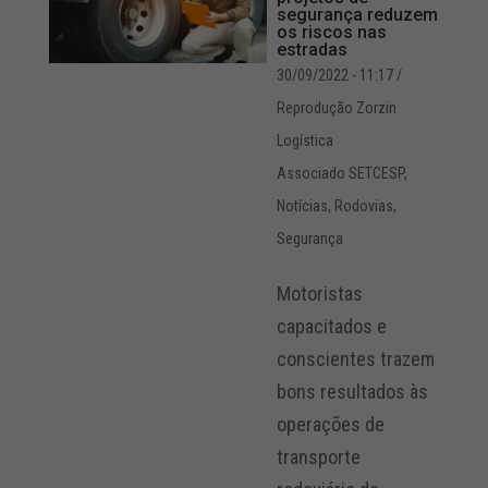
segurança reduzem
os riscos nas
estradas
30/09/2022 - 11:17
/
Reprodução Zorzin
Logística
Associado SETCESP
,
Notícias
,
Rodovias
,
Segurança
Motoristas
capacitados e
conscientes trazem
bons resultados às
operações de
transporte