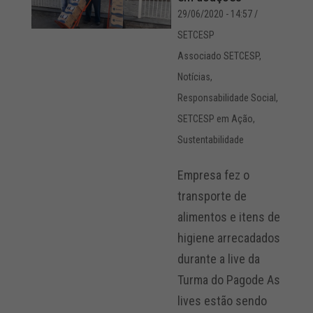
29/06/2020 - 14:57
/
SETCESP
Associado SETCESP
,
Notícias
,
Responsabilidade Social
,
SETCESP em Ação
,
Sustentabilidade
Empresa fez o
transporte de
alimentos e itens de
higiene arrecadados
durante a live da
Turma do Pagode As
lives estão sendo