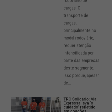
rodoviário de
cargas O
transporte de
cargas,
principalmente no
modal rodoviário,
requer atenção
intensificada por
parte das empresas
deste segmento.
Isso porque, apesar
de...
TRC Solidário: Via
Expressa leva ‘o
cuidado’ refletido
em doações