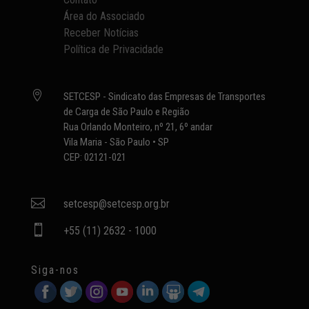
Área do Associado
Receber Notícias
Política de Privacidade

SETCESP - Sindicato das Empresas de Transportes
de Carga de São Paulo e Região
Rua Orlando Monteiro, nº 21, 6º andar
Vila Maria - São Paulo • SP
CEP: 02121-021

setcesp@setcesp.org.br

+55 (11) 2632 - 1000
Siga-nos