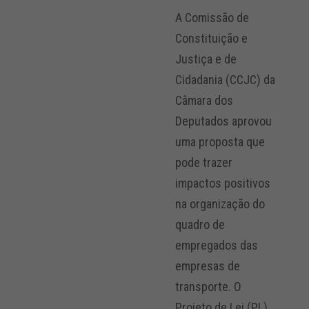
A Comissão de
Constituição e
Justiça e de
Cidadania (CCJC) da
Câmara dos
Deputados aprovou
uma proposta que
pode trazer
impactos positivos
na organização do
quadro de
empregados das
empresas de
transporte. O
Projeto de Lei (PL)