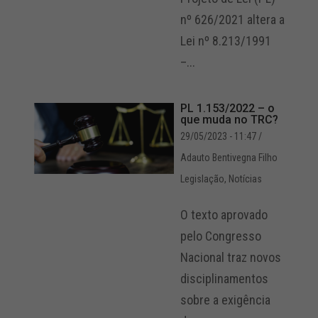
nº 626/2021 altera a
Lei nº 8.213/1991
–...
PL 1.153/2022 – o
que muda no TRC?
29/05/2023 - 11:47
/
Adauto Bentivegna Filho
Legislação
,
Notícias
O texto aprovado
pelo Congresso
Nacional traz novos
disciplinamentos
sobre a exigência