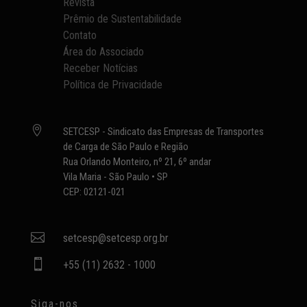
Revista
Prêmio de Sustentabilidade
Contato
Área do Associado
Receber Notícias
Política de Privacidade

SETCESP - Sindicato das Empresas de Transportes
de Carga de São Paulo e Região
Rua Orlando Monteiro, nº 21, 6º andar
Vila Maria - São Paulo • SP
CEP: 02121-021

setcesp@setcesp.org.br

+55 (11) 2632 - 1000
Siga-nos