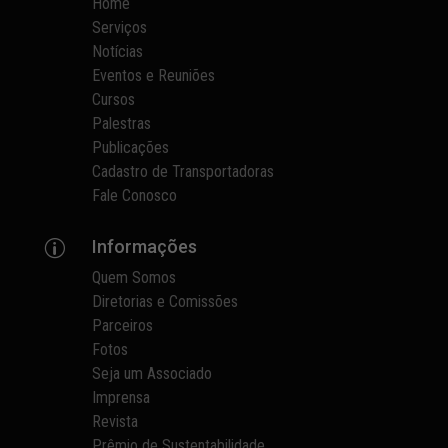
Home
Serviços
Notícias
Eventos e Reuniões
Cursos
Palestras
Publicações
Cadastro de Transportadoras
Fale Conosco
Informações
p
Quem Somos
Diretorias e Comissões
Parceiros
Fotos
Seja um Associado
Imprensa
Revista
Prêmio de Sustentabilidade