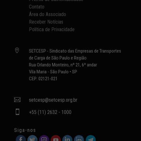
Contato
Área do Associado
Receber Notícias
Política de Privacidade

SETCESP - Sindicato das Empresas de Transportes
de Carga de São Paulo e Região
Rua Orlando Monteiro, nº 21, 6º andar
Vila Maria - São Paulo • SP
CEP: 02121-021

setcesp@setcesp.org.br

+55 (11) 2632 - 1000
Siga-nos