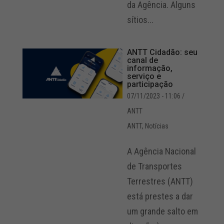
da Agência. Alguns
sítios...
ANTT Cidadão: seu
canal de
informação,
serviço e
participação
07/11/2023 - 11:06
/
ANTT
ANTT
,
Notícias
A Agência Nacional
de Transportes
Terrestres (ANTT)
está prestes a dar
um grande salto em