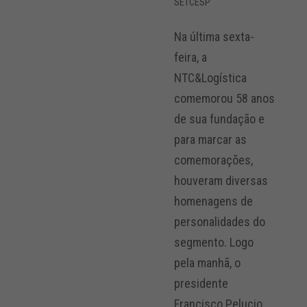
SETCESP
Na última sexta-
feira, a
NTC&Logística
comemorou 58 anos
de sua fundação e
para marcar as
comemorações,
houveram diversas
homenagens de
personalidades do
segmento. Logo
pela manhã, o
presidente
Francisco Pelucio