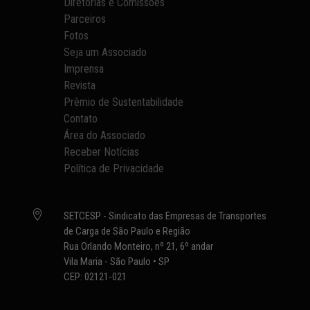
Diretorias e Comissões
Parceiros
Fotos
Seja um Associado
Imprensa
Revista
Prêmio de Sustentabilidade
Contato
Área do Associado
Receber Notícias
Política de Privacidade

SETCESP - Sindicato das Empresas de Transportes
de Carga de São Paulo e Região
Rua Orlando Monteiro, nº 21, 6º andar
Vila Maria - São Paulo • SP
CEP: 02121-021