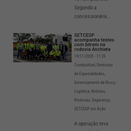
Segundo a
concessionária...
SETCESP
acompanha testes
com bitrem na
rodovia Anchieta
19/11/2020 - 11:25
Combustível
,
Diretorias
de Especialidades
,
Gerenciamento de Risco
,
Logística
,
Notícias
,
Rodovias
,
Segurança
,
SETCESP em Ação
A operação teve