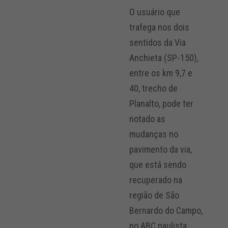
O usuário que
trafega nos dois
sentidos da Via
Anchieta (SP-150),
entre os km 9,7 e
40, trecho de
Planalto, pode ter
notado as
mudanças no
pavimento da via,
que está sendo
recuperado na
região de São
Bernardo do Campo,
no ABC paulista.