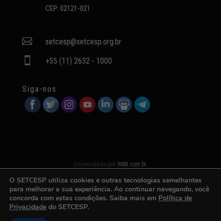
CEP: 02121-021

setcesp@setcesp.org.br

+55 (11) 2632 - 1000
Siga-nos
Desenvolvido por
WAB.com.br
O SETCESP utiliza cookies e outras tecnologias semelhantes
para melhorar a sua experiência. Ao continuar navegando, você
concorda com estas condições. Saiba mais em
Política de
Privacidade
do SETCESP.