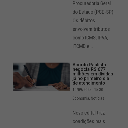
Procuradoria Geral
do Estado (PGE-SP).
Os débitos
envolvem tributos
como ICMS, IPVA,
ITCMD e...
Acordo Paulista
negocia R$ 677
milhões em dívidas
já no primeiro dia
de atendimento
10/09/2025 - 15:30
Economia
,
Notícias
Novo edital traz
condições mais