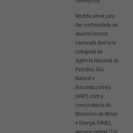
Uncategorized
Medida serve para
dar continuidade ao
abastecimento
nacionalA diretoria
colegiada da
Agência Nacional do
Petróleo, Gás
Natural e
Biocombustíveis
(ANP), com a
concordância do
Ministério de Minas
e Energia (MME),
aprovou ontem (13)