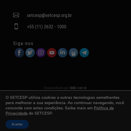

setcesp@setcesp.org.br

+55 (11) 2632 - 1000
Siga-nos
Desenvolvido por
WAB.com.br
O SETCESP utiliza cookies e outras tecnologias semelhantes
para melhorar a sua experiência. Ao continuar navegando, você
concorda com estas condições. Saiba mais em
Política de
Privacidade
do SETCESP.
Aceitar