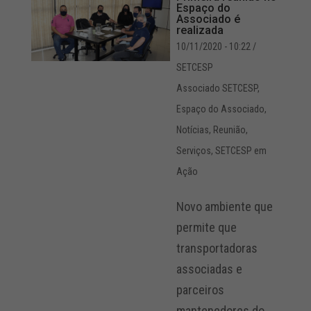
Espaço do
Associado é
realizada
10/11/2020 - 10:22
/
SETCESP
Associado SETCESP
,
Espaço do Associado
,
Notícias
,
Reunião
,
Serviços
,
SETCESP em
Ação
Novo ambiente que
permite que
transportadoras
associadas e
parceiros
mantenedores do