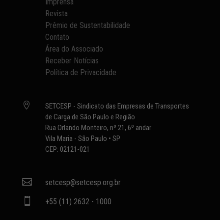
Imprensa
Revista
Prêmio de Sustentabilidade
Contato
Área do Associado
Receber Notícias
Política de Privacidade

SETCESP - Sindicato das Empresas de Transportes
de Carga de São Paulo e Região
Rua Orlando Monteiro, nº 21, 6º andar
Vila Maria - São Paulo • SP
CEP: 02121-021

setcesp@setcesp.org.br

+55 (11) 2632 - 1000