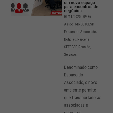
um novo espaço
para encontros de
negócios
05/11/2020 - 09:36
Associado SETCESP
,
Espaço do Associado
,
Notícias
,
Parceria
SETCESP
,
Reunião
,
Serviços
Denominado como
Espaço do
Associado, o novo
ambiente permite
que transportadoras
associadas e
parceiros