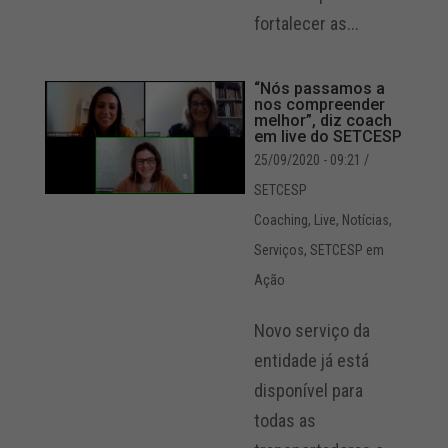
fortalecer as...
“Nós passamos a
nos compreender
melhor”, diz coach
em live do SETCESP
25/09/2020 - 09:21
/
SETCESP
Coaching
,
Live
,
Notícias
,
Serviços
,
SETCESP em
Ação
Novo serviço da
entidade já está
disponível para
todas as