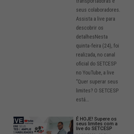
transportadoras e
seus colaboradores.
Assista a live para
descobrir os
detalhesNesta
quinta-feira (24), foi
realizada, no canal
oficial do SETCESP
no YouTube, a live
“Quer superar seus
limites? O SETCESP
está...
É HOJE! Supere os
seus limites com a
live do SETCESP