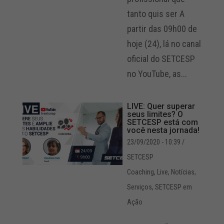
tanto quis ser A
partir das 09h00 de
hoje (24), lá no canal
oficial do SETCESP
no YouTube, as...
LIVE: Quer superar
seus limites? O
SETCESP está com
você nesta jornada!
23/09/2020 - 10:39
/
SETCESP
Coaching
,
Live
,
Notícias
,
Serviços
,
SETCESP em
Ação