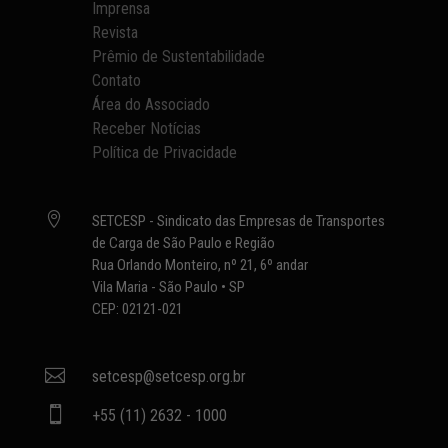
Imprensa
Revista
Prêmio de Sustentabilidade
Contato
Área do Associado
Receber Notícias
Política de Privacidade

SETCESP - Sindicato das Empresas de Transportes
de Carga de São Paulo e Região
Rua Orlando Monteiro, nº 21, 6º andar
Vila Maria - São Paulo • SP
CEP: 02121-021

setcesp@setcesp.org.br

+55 (11) 2632 - 1000