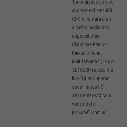
Transmissão ao vivo
acontecerá amanhã
(24) e contará com
a participação das
especialistas
Claudiane Reis da
Paixão e Sonia
MalufAmanhã (24), o
SETCESP realizará a
live “Quer superar
seus limites? O
SETCESP está com
você neste
jornada!”, com as...