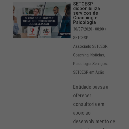
SETCESP
disponibiliza
serviços de
Coaching e
Psicologia
30/07/2020 - 08:00
/
SETCESP
Associado SETCESP
,
Coaching
,
Notícias
,
Psicologia
,
Serviços
,
SETCESP em Ação
Entidade passa a
oferecer
consultoria em
apoio ao
desenvolvimento de