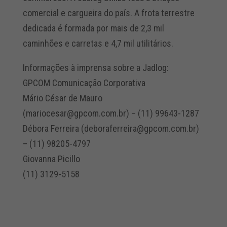
comercial e cargueira do país. A frota terrestre
dedicada é formada por mais de 2,3 mil
caminhões e carretas e 4,7 mil utilitários.
Informações à imprensa sobre a Jadlog:
GPCOM Comunicação Corporativa
Mário César de Mauro
(mariocesar@gpcom.com.br) – (11) 99643-1287
Débora Ferreira (deboraferreira@gpcom.com.br)
– (11) 98205-4797
Giovanna Picillo
(11) 3129-5158