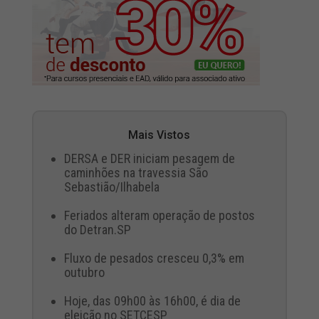
Mais Vistos
DERSA e DER iniciam pesagem de
caminhões na travessia São
Sebastião/Ilhabela
Feriados alteram operação de postos
do Detran.SP
Fluxo de pesados cresceu 0,3% em
outubro
Hoje, das 09h00 às 16h00, é dia de
eleição no SETCESP