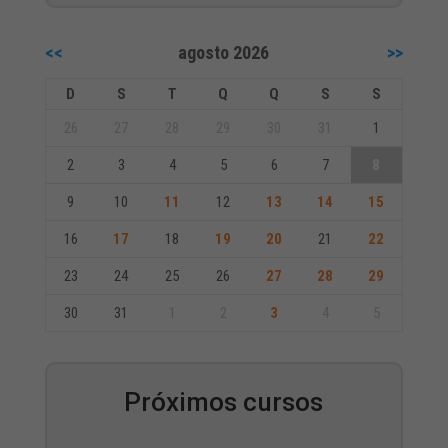
<<
agosto 2026
>>
D
S
T
Q
Q
S
S
26
27
28
29
30
31
1
2
3
4
5
6
7
8
9
10
11
12
13
14
15
16
17
18
19
20
21
22
23
24
25
26
27
28
29
30
31
1
2
3
4
5
Próximos cursos