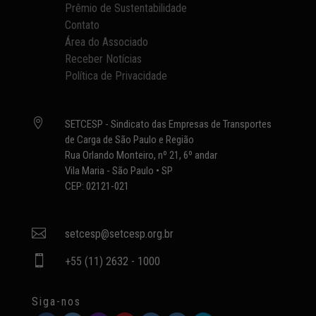
Prêmio de Sustentabilidade
Contato
Área do Associado
Receber Notícias
Política de Privacidade

SETCESP - Sindicato das Empresas de Transportes
de Carga de São Paulo e Região
Rua Orlando Monteiro, nº 21, 6º andar
Vila Maria - São Paulo • SP
CEP: 02121-021

setcesp@setcesp.org.br

+55 (11) 2632 - 1000
Siga-nos