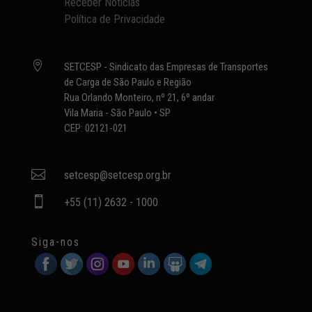
Receber Notícias
Política de Privacidade

SETCESP - Sindicato das Empresas de Transportes
de Carga de São Paulo e Região
Rua Orlando Monteiro, nº 21, 6º andar
Vila Maria - São Paulo • SP
CEP: 02121-021

setcesp@setcesp.org.br

+55 (11) 2632 - 1000
Siga-nos