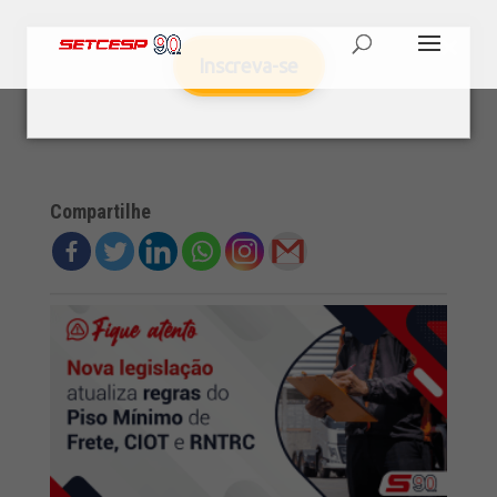
Inscreva-se
Compartilhe