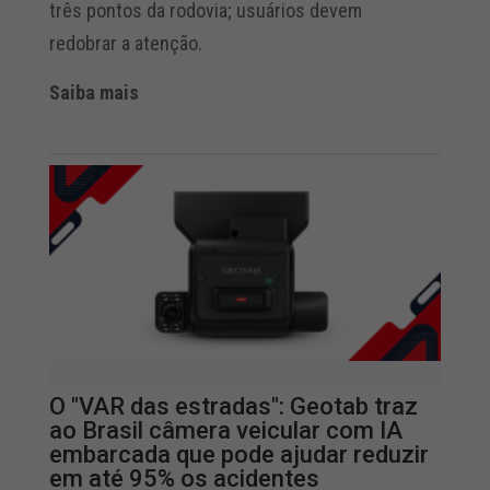
três pontos da rodovia; usuários devem
redobrar a atenção.
Saiba mais
O "VAR das estradas": Geotab traz
ao Brasil câmera veicular com IA
embarcada que pode ajudar reduzir
em até 95% os acidentes