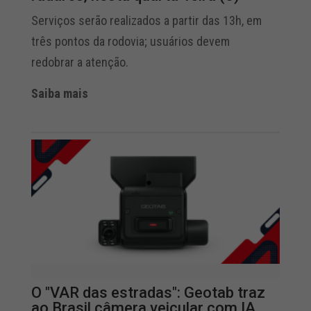
Serviços serão realizados a partir das 13h, em
três pontos da rodovia; usuários devem
redobrar a atenção.
Saiba mais
O "VAR das estradas": Geotab traz
ao Brasil câmera veicular com IA