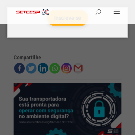
Inscreva-se
Compartilhe