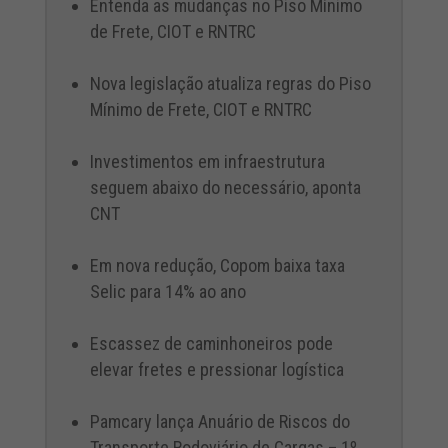
Entenda as mudanças no Piso Mínimo
de Frete, CIOT e RNTRC
Nova legislação atualiza regras do Piso
Mínimo de Frete, CIOT e RNTRC
Investimentos em infraestrutura
seguem abaixo do necessário, aponta
CNT
Em nova redução, Copom baixa taxa
Selic para 14% ao ano
Escassez de caminhoneiros pode
elevar fretes e pressionar logística
Pamcary lança Anuário de Riscos do
Transporte Rodoviário de Cargas – 1º