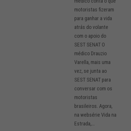
médico conta o que
motoristas fizeram
para ganhar a vida
atrás do volante
com o apoio do
SEST SENAT O
médico Drauzio
Varella, mais uma
vez, se junta ao
SEST SENAT para
conversar com os
motoristas
brasileiros. Agora,
na websérie Vida na
Estrada,...