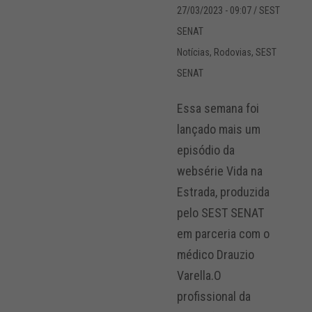
27/03/2023 - 09:07
/ SEST
SENAT
Notícias
,
Rodovias
,
SEST
SENAT
Essa semana foi
lançado mais um
episódio da
websérie Vida na
Estrada, produzida
pelo SEST SENAT
em parceria com o
médico Drauzio
Varella.O
profissional da