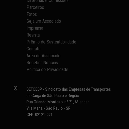
Diretorias e Comissões
Parceiros
Fotos
Seja um Associado
Imprensa
Revista
Prêmio de Sustentabilidade
Contato
Área do Associado
Receber Notícias
Política de Privacidade

SETCESP - Sindicato das Empresas de Transportes
de Carga de São Paulo e Região
Rua Orlando Monteiro, nº 21, 6º andar
Vila Maria - São Paulo • SP
CEP: 02121-021