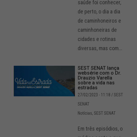
saúde foi conhecer,
de perto, o dia a dia
de caminhoneiros e
caminhoneiras de
cidades e rotinas
diversas, mas com...
SEST SENAT lança
websérie com o Dr.
Drauzio Varella
sobre a vida nas
estradas
27/02/2023 - 11:18
/ SEST
SENAT
Notícias
,
SEST SENAT
Em três episódios, o