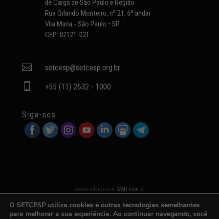
de Carga de São Paulo e Região
Rua Orlando Monteiro, nº 21, 6º andar
Vila Maria - São Paulo • SP
CEP: 02121-021

setcesp@setcesp.org.br

+55 (11) 2632 - 1000
Siga-nos
Desenvolvido por
WAB.com.br
O SETCESP utiliza cookies e outras tecnologias semelhantes
para melhorar a sua experiência. Ao continuar navegando, você