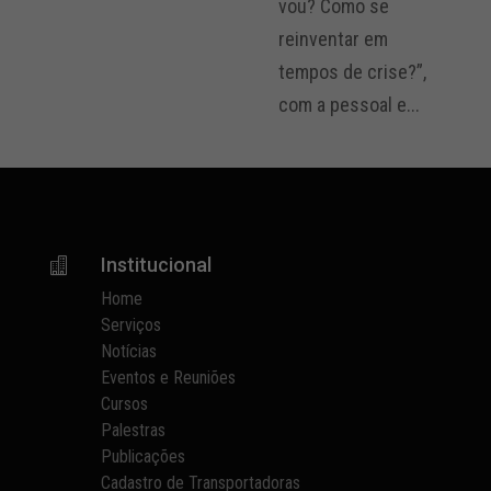
vou? Como se
reinventar em
tempos de crise?”,
com a pessoal e...
Institucional

Home
Serviços
Notícias
Eventos e Reuniões
Cursos
Palestras
Publicações
Cadastro de Transportadoras