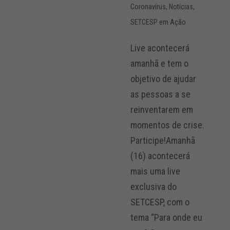
Coronavírus
,
Notícias
,
SETCESP em Ação
Live acontecerá
amanhã e tem o
objetivo de ajudar
as pessoas a se
reinventarem em
momentos de crise.
Participe!Amanhã
(16) acontecerá
mais uma live
exclusiva do
SETCESP, com o
tema “Para onde eu