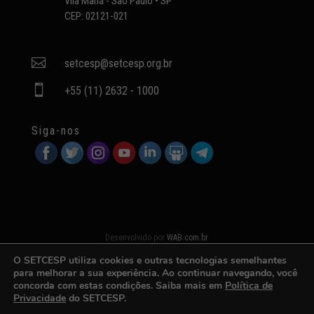
Vila Maria - São Paulo • SP
CEP: 02121-021

setcesp@setcesp.org.br

+55 (11) 2632 - 1000
Siga-nos
Desenvolvido por
WAB.com.br
O SETCESP utiliza cookies e outras tecnologias semelhantes
para melhorar a sua experiência. Ao continuar navegando, você
concorda com estas condições. Saiba mais em
Política de
Privacidade
do SETCESP.