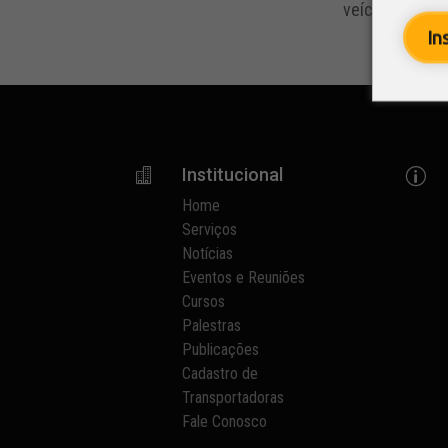
veículos come
In
Institucional

p
Home
Serviços
Notícias
Eventos e Reuniões
Cursos
Palestras
Publicações
Cadastro de
Transportadoras
Fale Conosco