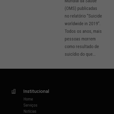
Mundial da Saúde
(OMS) publicadas
no relatório “Suicide
worldwide in 2019”.
Todos os anos, mais
pessoas morrem
como resultado de
suicídio do que...
Institucional

Home
Serviços
Notícias