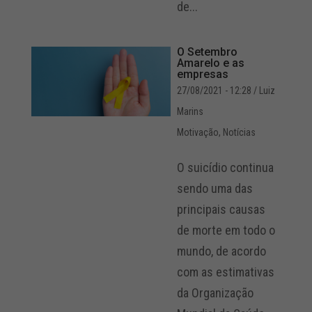
de...
O Setembro
Amarelo e as
empresas
27/08/2021 - 12:28
/ Luiz
Marins
Motivação
,
Notícias
O suicídio continua
sendo uma das
principais causas
de morte em todo o
mundo, de acordo
com as estimativas
da Organização