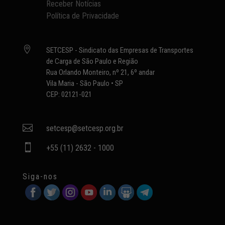
Receber Notícias
Política de Privacidade

SETCESP - Sindicato das Empresas de Transportes
de Carga de São Paulo e Região
Rua Orlando Monteiro, nº 21, 6º andar
Vila Maria - São Paulo • SP
CEP: 02121-021

setcesp@setcesp.org.br

+55 (11) 2632 - 1000
Siga-nos