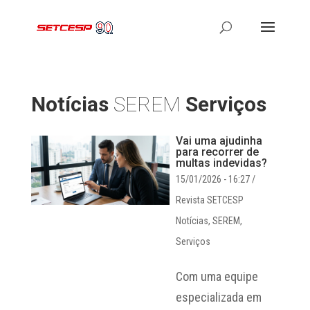
Notícias
SEREM
Serviços
Vai uma ajudinha
para recorrer de
multas indevidas?
15/01/2026 - 16:27
/
Revista SETCESP
Notícias
,
SEREM
,
Serviços
Com uma equipe
especializada em