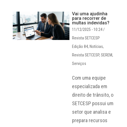
Vai uma ajudinha
para recorrer de
multas indevidas?
11/12/2025 - 10:24
/
Revista SETCESP
Edição 84
,
Notícias
,
Revista SETCESP
,
SEREM
,
Serviços
Com uma equipe
especializada em
direito de trânsito, o
SETCESP possui um
setor que analisa e
prepara recursos