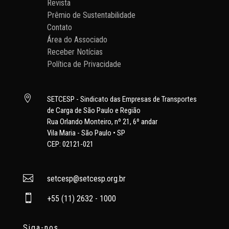
Revista
Prêmio de Sustentabilidade
Contato
Área do Associado
Receber Notícias
Política de Privacidade

SETCESP - Sindicato das Empresas de Transportes
de Carga de São Paulo e Região
Rua Orlando Monteiro, nº 21, 6º andar
Vila Maria - São Paulo • SP
CEP: 02121-021

setcesp@setcesp.org.br

+55 (11) 2632 - 1000
Siga-nos