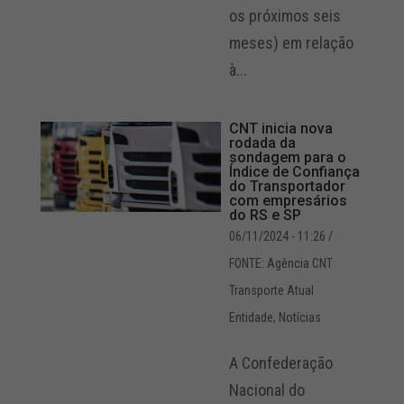
os próximos seis
meses) em relação
à...
CNT inicia nova
rodada da
sondagem para o
Índice de Confiança
do Transportador
com empresários
do RS e SP
06/11/2024 - 11:26
/
FONTE: Agência CNT
Transporte Atual
Entidade
,
Notícias
A Confederação
Nacional do