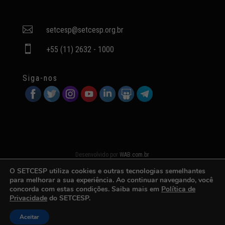

setcesp@setcesp.org.br

+55 (11) 2632 - 1000
Siga-nos
Desenvolvido por
WAB.com.br
O SETCESP utiliza cookies e outras tecnologias semelhantes
para melhorar a sua experiência. Ao continuar navegando, você
concorda com estas condições. Saiba mais em
Política de
Privacidade
do SETCESP.
Aceitar