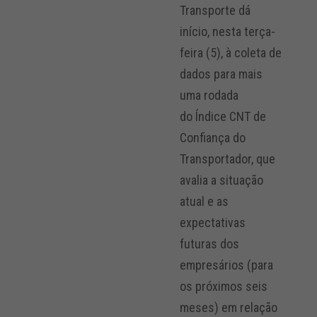
Transporte dá
início, nesta terça-
feira (5), à coleta de
dados para mais
uma rodada
do Índice CNT de
Confiança do
Transportador, que
avalia a situação
atual e as
expectativas
futuras dos
empresários (para
os próximos seis
meses) em relação