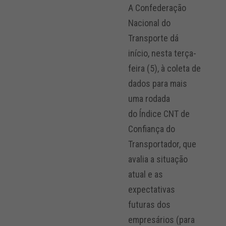
A Confederação
Nacional do
Transporte dá
início, nesta terça-
feira (5), à coleta de
dados para mais
uma rodada
do Índice CNT de
Confiança do
Transportador, que
avalia a situação
atual e as
expectativas
futuras dos
empresários (para