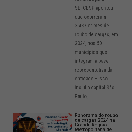
SETCESP apontou
que ocorreram
3.487 crimes de
roubo de cargas, em
2024, nos 50
municípios que
integram a base
representativa da
entidade – isso
inclui a capital São
Paulo,...
Panorama do roubo
de cargas 2024 na
Grande Região
Metropolitana de