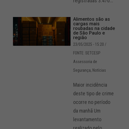
registradas 3.470...
Alimentos são as
cargas mais
roubadas na cidade
de São Paulo e
região
23/05/2025 - 15:20
/
FONTE: SETCESP
Assessoria de
Segurança
,
Notícias
Maior incidência
deste tipo de crime
ocorre no período
da manhã Um
levantamento
realizado pelo