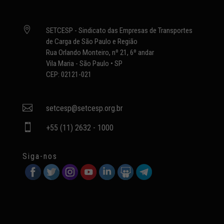

SETCESP - Sindicato das Empresas de Transportes
de Carga de São Paulo e Região
Rua Orlando Monteiro, nº 21, 6º andar
Vila Maria - São Paulo • SP
CEP: 02121-021

setcesp@setcesp.org.br

+55 (11) 2632 - 1000
Siga-nos