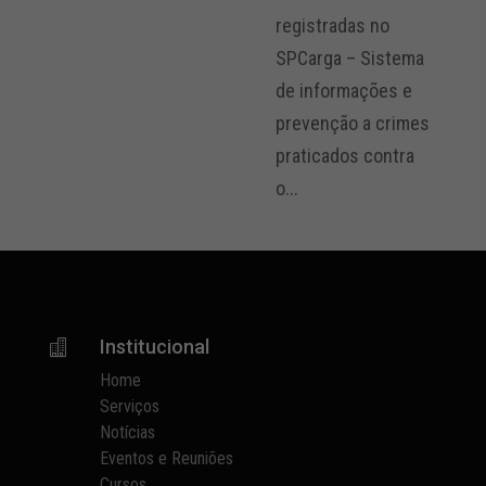
registradas no
SPCarga – Sistema
de informações e
prevenção a crimes
praticados contra
o...
Institucional

Home
Serviços
Notícias
Eventos e Reuniões
Cursos