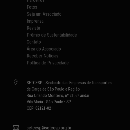
Parceiros
Fotos
Seja um Associado
Imprensa
Revista
Prêmio de Sustentabilidade
Contato
Área do Associado
Receber Notícias
Política de Privacidade

SETCESP - Sindicato das Empresas de Transportes
de Carga de São Paulo e Região
Rua Orlando Monteiro, nº 21, 6º andar
Vila Maria - São Paulo • SP
CEP: 02121-021

setcesp@setcesp.org.br