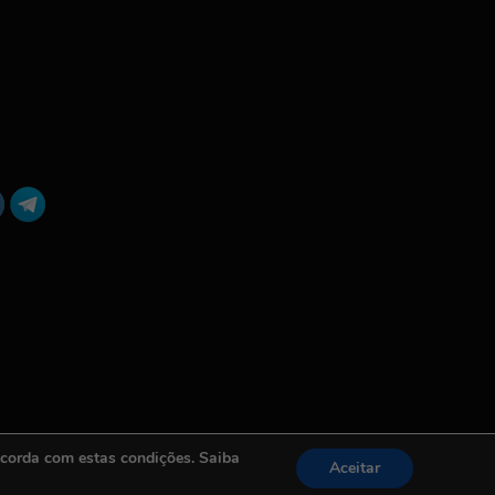
ncorda com estas condições. Saiba
Aceitar